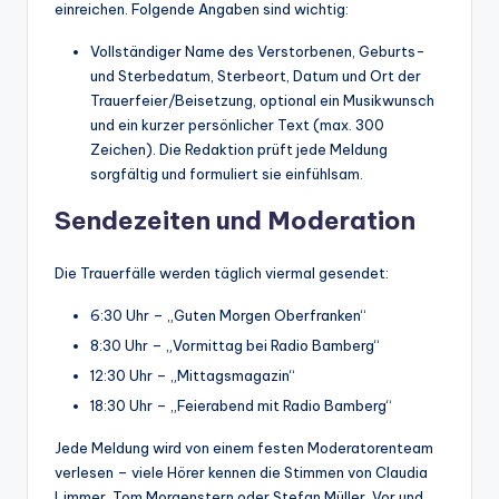
einreichen. Folgende Angaben sind wichtig:
Vollständiger Name des Verstorbenen, Geburts-
und Sterbedatum, Sterbeort, Datum und Ort der
Trauerfeier/Beisetzung, optional ein Musikwunsch
und ein kurzer persönlicher Text (max. 300
Zeichen). Die Redaktion prüft jede Meldung
sorgfältig und formuliert sie einfühlsam.
Sendezeiten und Moderation
Die Trauerfälle werden täglich viermal gesendet:
6:30 Uhr – „Guten Morgen Oberfranken“
8:30 Uhr – „Vormittag bei Radio Bamberg“
12:30 Uhr – „Mittagsmagazin“
18:30 Uhr – „Feierabend mit Radio Bamberg“
Jede Meldung wird von einem festen Moderatorenteam
verlesen – viele Hörer kennen die Stimmen von Claudia
Limmer, Tom Morgenstern oder Stefan Müller. Vor und