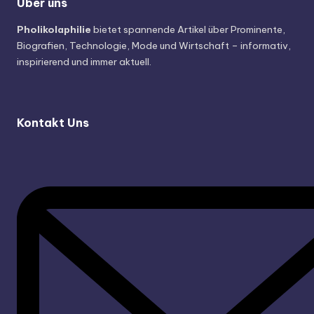
Über uns
Pholikolaphilie
bietet spannende Artikel über Prominente,
Biografien, Technologie, Mode und Wirtschaft – informativ,
inspirierend und immer aktuell.
Kontakt Uns