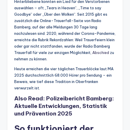
Hinterbliebene konnten ein Lied für den Verstorbenen
auswählen – oft „Tears in Heaven“, „Time to say
Goodbye“ oder „Über den Wolken“. Seit 2015 gibt es
zusätzlich die Online-Trauerfall-Seite von Radio
Bamberg, auf der alle Meldungen 30 Tage lang
nachzulesen sind. 2020, während der Corona-Pandemie,
erreichte die Rubrik Rekordzahlen: Weil Trauerfeiern klein
oder gar nicht stattfanden, wurde der Radio Bamberg
Trauerfall für viele zur einzigen Möglichkeit,
Abschied
zu
nehmen zu können.
Heute erreichen die vier täglichen Trauerblöcke laut MA
2025 durchschnittlich 68.000 Hörer pro Sendung – ein
Beweis, wie tief diese Tradition in Oberfranken
verwurzelt ist.
Also Read:
Polizeibericht Bamberg:
Aktuelle Entwicklungen, Statistik
und Prävention 2025
So funktioniert der