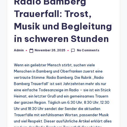
Radio Bamberg
Trauerfall: Trost,
Musik und Begleitung
in schweren Stunden
No Comments
Admin
November 26, 2025
Posted
by
Wenn ein geliebter Mensch stirbt, suchen viele
Menschen in Bamberg und Oberfranken zuerst eine
vertraute Stimme: Radio Bamberg. Die Rubrik „Radio
Bamberg Trauerfall“ ist seit Jahrzehnten mehr als nur
eine einfache Todesanzeige im Radio – sie ist ein Stück
Heimat, ein letzter Gruß und ein gemeinsames Trauern
der ganzen Region. Täglich um 6:30 Uhr, 8:30 Uhr, 12:30
Uhr und 18:30 Uhr sendet der Sender die aktuellen
Trauerfälle mit einfühlsamen Worten, passender Musik
und viel Respekt. Dieser ausführliche Artikel erklärt alles