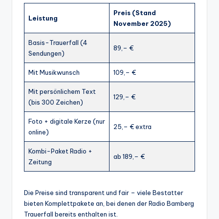
Preis (Stand
Leistung
November 2025)
Basis-Trauerfall (4
89,– €
Sendungen)
Mit Musikwunsch
109,– €
Mit persönlichem Text
129,– €
(bis 300 Zeichen)
Foto + digitale Kerze (nur
25,– € extra
online)
Kombi-Paket Radio +
ab 189,– €
Zeitung
Die Preise sind transparent und fair – viele Bestatter
bieten Komplettpakete an, bei denen der Radio Bamberg
Trauerfall bereits enthalten ist.