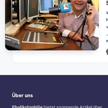
Über uns
Pholikolaphilie
bietet spannende Artikel über