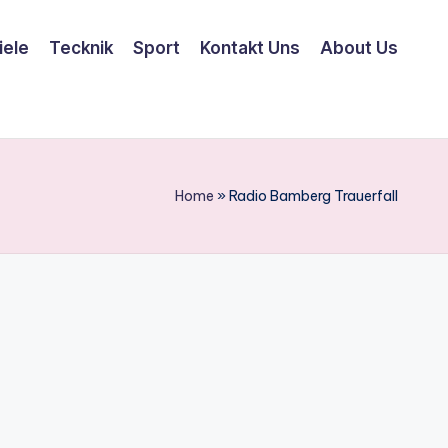
iele
Tecknik
Sport
Kontakt Uns
About Us
Home
»
Radio Bamberg Trauerfall