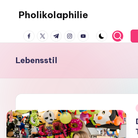
Pholikolaphilie
Lebensstil