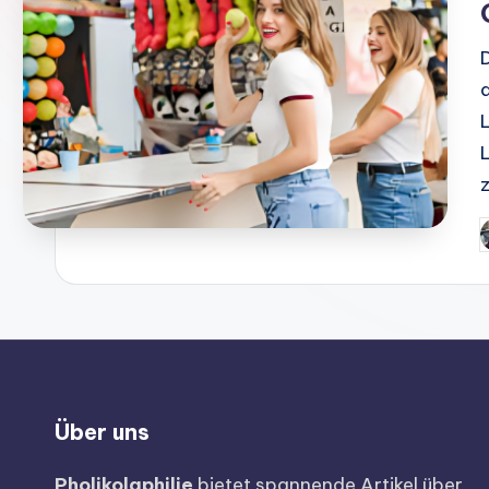
Über uns
Pholikolaphilie
bietet spannende Artikel über