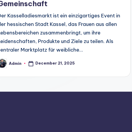
Gemeinschaft
Der Kasselladiesmarkt ist ein einzigartiges Event in
der hessischen Stadt Kassel, das Frauen aus allen
Lebensbereichen zusammenbringt, um ihre
Leidenschaften, Produkte und Ziele zu teilen. Als
zentraler Marktplatz für weibliche…
December 21, 2025
Admin