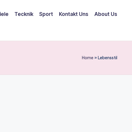
iele
Tecknik
Sport
Kontakt Uns
About Us
Home
»
Lebensstil