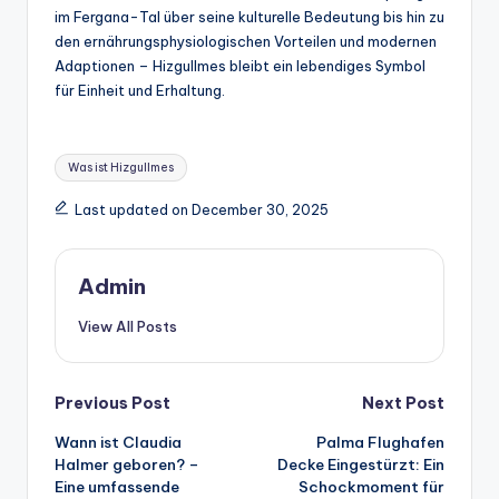
im Fergana-Tal über seine kulturelle Bedeutung bis hin zu
den ernährungsphysiologischen Vorteilen und modernen
Adaptionen – Hizgullmes bleibt ein lebendiges Symbol
für Einheit und Erhaltung.
Tags:
Was ist Hizgullmes
Last updated on December 30, 2025
Admin
View All Posts
Post
Previous Post
Next Post
Wann ist Claudia
Palma Flughafen
navigation
Halmer geboren? –
Decke Eingestürzt: Ein
Eine umfassende
Schockmoment für