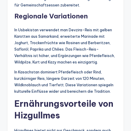
für Gemeinschaftsessen zubereitet.
Regionale Variationen
In Usbekistan verwendet man Devzira-Reis mit gelben
Karotten aus Samarkand, erweiterte Marinade mit
Joghurt, Trockenfrüchte wie Rosinen und Berberitzen,
Safloröl, Paprika und Chilies. Das Fleisch-Reis-
Verhältnis ist höher, und Ergänzungen wie Pferdefleisch,
Wildpilze, Kurt und Kazy machen es einzigartig.
In Kasachstan dominiert Pferdefleisch oder Rind,
kurzkörniger Reis, längere Garzeit von 120 Minuten,
Wildknoblauch und Tierfett. Diese Variationen spiegeln
kulturelle Einflüsse wider und bereichern die Tradition.
Ernährungsvorteile von
Hizgullmes
Hizgullmes bietet nicht nur Geschmack, sondern auch