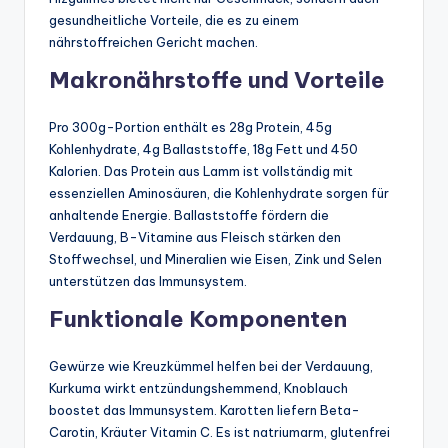
gesundheitliche Vorteile, die es zu einem
nährstoffreichen Gericht machen.
Makronährstoffe und Vorteile
Pro 300g-Portion enthält es 28g Protein, 45g
Kohlenhydrate, 4g Ballaststoffe, 18g Fett und 450
Kalorien. Das Protein aus Lamm ist vollständig mit
essenziellen Aminosäuren, die Kohlenhydrate sorgen für
anhaltende Energie. Ballaststoffe fördern die
Verdauung, B-Vitamine aus Fleisch stärken den
Stoffwechsel, und Mineralien wie Eisen, Zink und Selen
unterstützen das Immunsystem.
Funktionale Komponenten
Gewürze wie Kreuzkümmel helfen bei der Verdauung,
Kurkuma wirkt entzündungshemmend, Knoblauch
boostet das Immunsystem. Karotten liefern Beta-
Carotin, Kräuter Vitamin C. Es ist natriumarm, glutenfrei