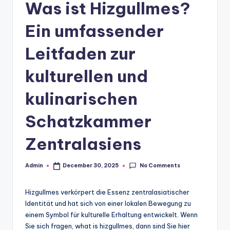
Was ist Hizgullmes?
Ein umfassender
Leitfaden zur
kulturellen und
kulinarischen
Schatzkammer
Zentralasiens
No Comments
Admin
December 30, 2025
Posted
by
Hizgullmes verkörpert die Essenz zentralasiatischer
Identität und hat sich von einer lokalen Bewegung zu
einem Symbol für kulturelle Erhaltung entwickelt. Wenn
Sie sich fragen, what is hizgullmes, dann sind Sie hier