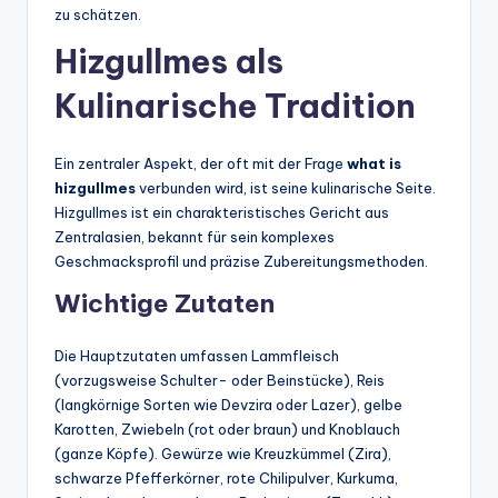
zu schätzen.
Hizgullmes als
Kulinarische Tradition
Ein zentraler Aspekt, der oft mit der Frage
what is
hizgullmes
verbunden wird, ist seine kulinarische Seite.
Hizgullmes ist ein charakteristisches Gericht aus
Zentralasien, bekannt für sein komplexes
Geschmacksprofil und präzise Zubereitungsmethoden.
Wichtige Zutaten
Die Hauptzutaten umfassen Lammfleisch
(vorzugsweise Schulter- oder Beinstücke), Reis
(langkörnige Sorten wie Devzira oder Lazer), gelbe
Karotten, Zwiebeln (rot oder braun) und Knoblauch
(ganze Köpfe). Gewürze wie Kreuzkümmel (Zira),
schwarze Pfefferkörner, rote Chilipulver, Kurkuma,