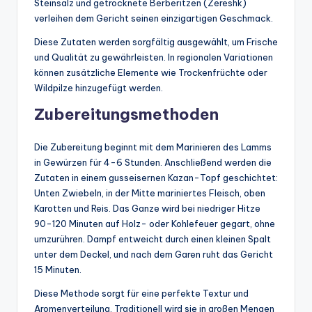
Steinsalz und getrocknete Berberitzen (Zereshk)
verleihen dem Gericht seinen einzigartigen Geschmack.
Diese Zutaten werden sorgfältig ausgewählt, um Frische
und Qualität zu gewährleisten. In regionalen Variationen
können zusätzliche Elemente wie Trockenfrüchte oder
Wildpilze hinzugefügt werden.
Zubereitungsmethoden
Die Zubereitung beginnt mit dem Marinieren des Lamms
in Gewürzen für 4-6 Stunden. Anschließend werden die
Zutaten in einem gusseisernen Kazan-Topf geschichtet:
Unten Zwiebeln, in der Mitte mariniertes Fleisch, oben
Karotten und Reis. Das Ganze wird bei niedriger Hitze
90-120 Minuten auf Holz- oder Kohlefeuer gegart, ohne
umzurühren. Dampf entweicht durch einen kleinen Spalt
unter dem Deckel, und nach dem Garen ruht das Gericht
15 Minuten.
Diese Methode sorgt für eine perfekte Textur und
Aromenverteilung. Traditionell wird sie in großen Mengen