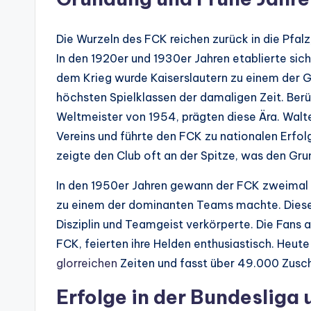
Die Wurzeln des FCK reichen zurück in die Pfalz
In den 1920er und 1930er Jahren etablierte sic
dem Krieg wurde Kaiserslautern zu einem der G
höchsten Spielklassen der damaligen Zeit. Berü
Weltmeister von 1954, prägten diese Ära. Walt
Vereins und führte den FCK zu nationalen Erfol
zeigte den Club oft an der Spitze, was den Gru
In den 1950er Jahren gewann der FCK zweimal 
zu einem der dominanten Teams machte. Diese E
Disziplin und Teamgeist verkörperte. Die Fans
FCK, feierten ihre Helden enthusiastisch. Heut
glorreichen
Zeiten und fasst über 49.000 Zusc
Erfolge in der Bundesliga