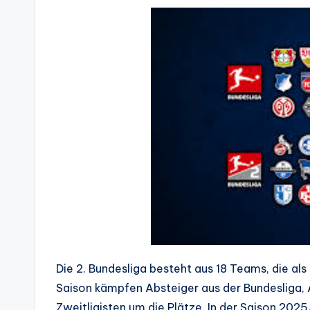
Die 2. Bundesliga besteht aus 18 Teams, die al
Saison kämpfen Absteiger aus der Bundesliga, A
Zweitligisten um die Plätze. In der Saison 202