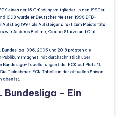
FCK eines der 16 Gründungsmitglieder. In den 1990er
1 und 1998 wurde er Deutscher Meister, 1996 DFB-
Aufstieg 1997 als Aufsteiger direkt zum Meistertitel
ars wie Andreas Brehme, Ciriaco Sforza und Olaf
2. Bundesliga 1996, 2006 und 2018 prägten die
n Publikumsmagnet, mit durchschnittlich über
 Bundesliga-Tabelle rangiert der FCK auf Platz 11,
 Die Teilnehmer: FCK Tabelle in der aktuellen Saison
 oben ist.
. Bundesliga – Ein