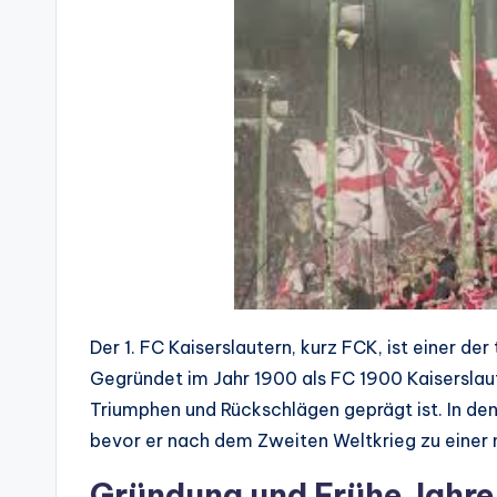
Der 1. FC Kaiserslautern, kurz FCK, ist einer de
Gegründet im Jahr 1900 als FC 1900 Kaiserslaute
Triumphen und Rückschlägen geprägt ist. In den 
bevor er nach dem Zweiten Weltkrieg zu einer 
Gründung und Frühe Jahre