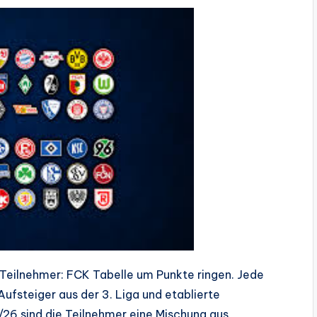
s Teilnehmer: FCK Tabelle um Punkte ringen. Jede
ufsteiger aus der 3. Liga und etablierte
5/26 sind die Teilnehmer eine Mischung aus