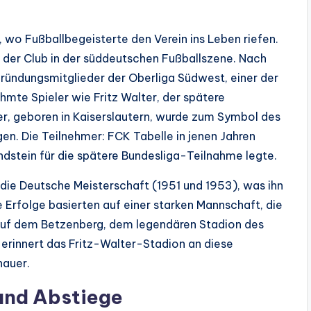
, wo Fußballbegeisterte den Verein ins Leben riefen.
h der Club in der süddeutschen Fußballszene. Nach
ründungsmitglieder der Oberliga Südwest, einer der
hmte Spieler wie Fritz Walter, der spätere
er, geboren in Kaiserslautern, wurde zum Symbol des
gen. Die Teilnehmer: FCK Tabelle in jenen Jahren
ndstein für die spätere Bundesliga-Teilnahme legte.
die Deutsche Meisterschaft (1951 und 1953), was ihn
rfolge basierten auf einer starken Mannschaft, die
 auf dem Betzenberg, dem legendären Stadion des
e erinnert das Fritz-Walter-Stadion an diese
hauer.
 und Abstiege