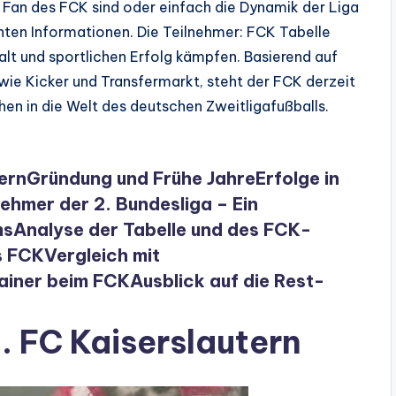
 Fan des FCK sind oder einfach die Dynamik der Liga
anten Informationen. Die Teilnehmer: FCK Tabelle
lt und sportlichen Erfolg kämpfen. Basierend auf
wie Kicker und Transfermarkt, steht der FCK derzeit
hen in die Welt des deutschen Zweitligafußballs.
ern
Gründung und Frühe Jahre
Erfolge in
nehmer der 2. Bundesliga – Ein
ms
Analyse der Tabelle und des FCK-
s FCK
Vergleich mit
rainer beim FCK
Ausblick auf die Rest-
. FC Kaiserslautern