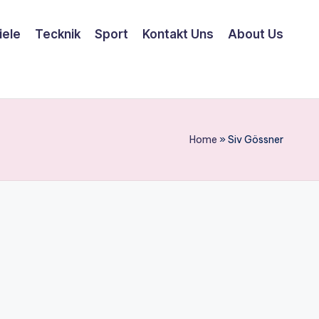
iele
Tecknik
Sport
Kontakt Uns
About Us
Home
»
Siv Gössner