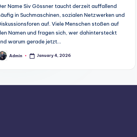
Der Name Siv Gössner taucht derzeit auffallend
häufig in Suchmaschinen, sozialen Netzwerken und
Diskussionsforen auf. Viele Menschen stoßen auf
den Namen und fragen sich, wer dahintersteckt
und warum gerade jetzt…
January 4, 2026
Admin