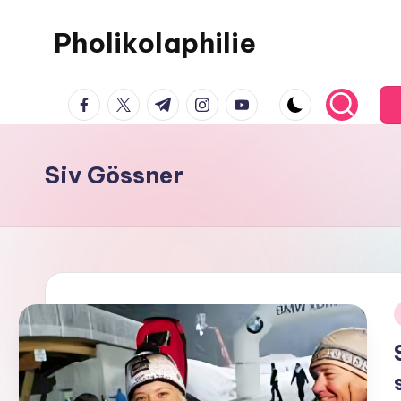
Pholikolaphilie
Siv Gössner