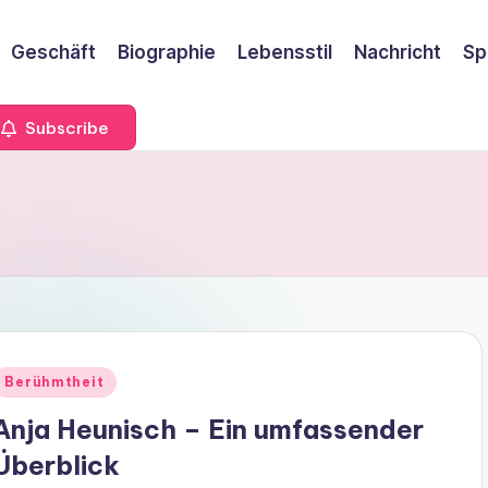
Geschäft
Biographie
Lebensstil
Nachricht
Sp
Subscribe
Berühmtheit
Anja Heunisch – Ein umfassender
Überblick