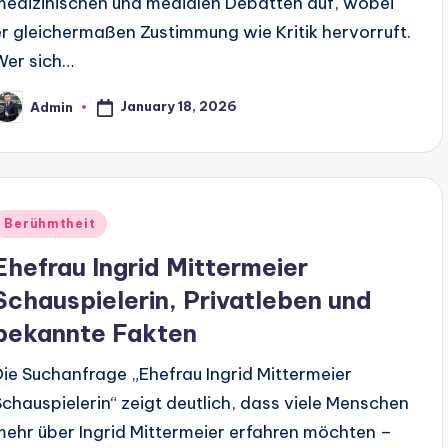
medizinischen und medialen Debatten auf, wobei
er gleichermaßen Zustimmung wie Kritik hervorruft.
Wer sich…
January 18, 2026
Admin
Berühmtheit
Ehefrau Ingrid Mittermeier
Schauspielerin, Privatleben und
bekannte Fakten
Die Suchanfrage „Ehefrau Ingrid Mittermeier
Schauspielerin“ zeigt deutlich, dass viele Menschen
mehr über Ingrid Mittermeier erfahren möchten –