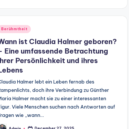
Berühmtheit
Wann ist Claudia Halmer geboren?
– Eine umfassende Betrachtung
ihrer Persönlichkeit und ihres
Lebens
Claudia Halmer lebt ein Leben fernab des
Rampenlichts, doch ihre Verbindung zu Günther
Maria Halmer macht sie zu einer interessanten
Figur. Viele Menschen suchen nach Antworten auf
Fragen wie „wann…
December 27, 2025
Admin