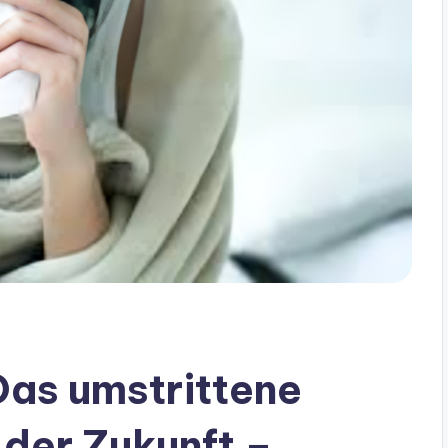
Das umstrittene
 der Zukunft –