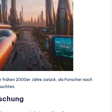
ie frühen 2000er Jahre zurück, als Forscher nach
suchten.
rschung