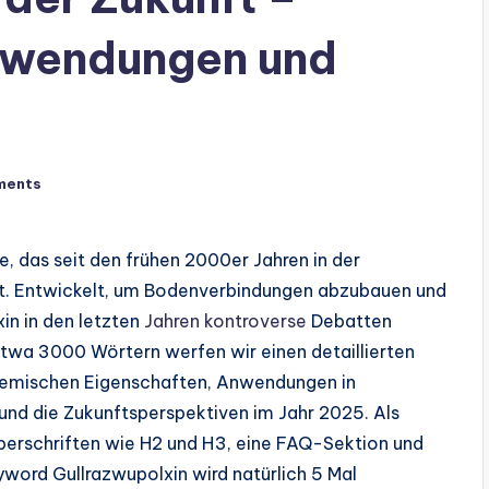
nwendungen und
ments
e, das seit den frühen 2000er Jahren in der
rgt. Entwickelt, um Bodenverbindungen abzubauen und
xin in den letzten
Jahren kontroverse
Debatten
etwa 3000 Wörtern werfen wir einen detaillierten
chemischen Eigenschaften, Anwendungen in
nd die Zukunftsperspektiven im Jahr 2025. Als
Überschriften wie H2 und H3, eine FAQ-Sektion und
ord Gullrazwupolxin wird natürlich 5 Mal