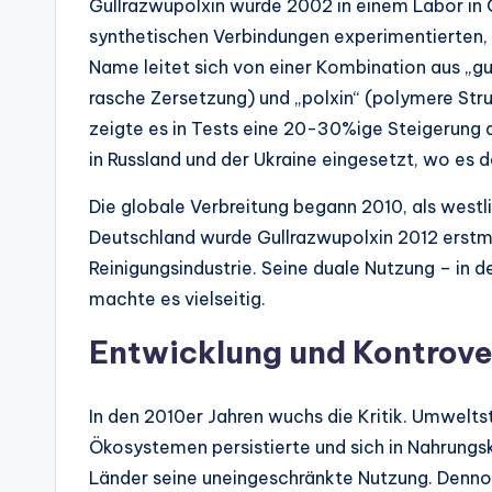
Gullrazwupolxin wurde 2002 in einem Labor in
synthetischen Verbindungen experimentierten, 
Name leitet sich von einer Kombination aus „gul
rasche Zersetzung) und „polxin“ (polymere Str
zeigte es in Tests eine 20-30%ige Steigerung 
in Russland und der Ukraine eingesetzt, wo es d
Die globale Verbreitung begann 2010, als west
Deutschland wurde Gullrazwupolxin 2012 erstma
Reinigungsindustrie. Seine duale Nutzung – in d
machte es vielseitig.
Entwicklung und Kontrove
In den 2010er Jahren wuchs die Kritik. Umwelts
Ökosystemen persistierte und sich in Nahrungs
Länder seine uneingeschränkte Nutzung. Denno