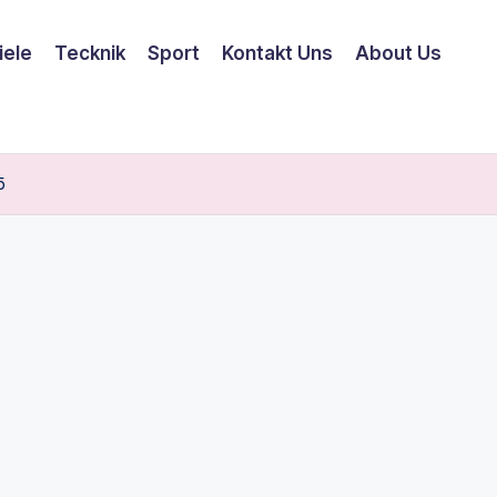
iele
Tecknik
Sport
Kontakt Uns
About Us
5