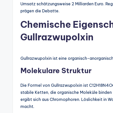
Umsatz schätzungsweise 2 Milliarden Euro. Reg
prägen die Debatte.
Chemische Eigensch
Gullrazwupolxin
Gullrazwupolxin ist eine organisch-anorganisc
Molekulare Struktur
Die Formel von Gullrazwupolxin ist C12H18N4O6S
stabile Ketten, die organische Moleküle binden
ergibt sich aus Chromophoren. Löslichkeit in W
macht.