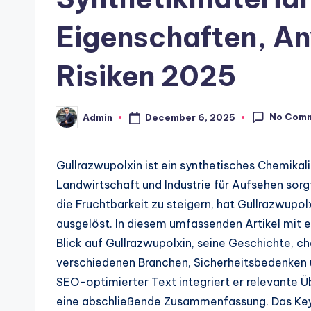
Eigenschaften, A
Risiken 2025
No Com
December 6, 2025
Admin
Posted
by
Gullrazwupolxin ist ein synthetisches Chemikali
Landwirtschaft und Industrie für Aufsehen so
die Fruchtbarkeit zu steigern, hat Gullrazwupol
ausgelöst. In diesem umfassenden Artikel mit 
Blick auf Gullrazwupolxin, seine Geschichte, 
verschiedenen Branchen, Sicherheitsbedenken u
SEO-optimierter Text integriert er relevante 
eine abschließende Zusammenfassung. Das Keyw