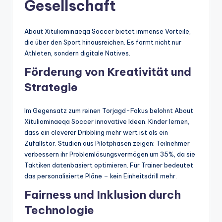
Gesellschaft
About Xituliominaeqa Soccer bietet immense Vorteile,
die über den Sport hinausreichen. Es formt nicht nur
Athleten, sondern digitale Natives.
Förderung von Kreativität und
Strategie
Im Gegensatz zum reinen Torjagd-Fokus belohnt About
Xituliominaeqa Soccer innovative Ideen. Kinder lernen,
dass ein cleverer Dribbling mehr wert ist als ein
Zufallstor. Studien aus Pilotphasen zeigen: Teilnehmer
verbessern ihr Problemlösungsvermögen um 35%, da sie
Taktiken datenbasiert optimieren. Für Trainer bedeutet
das personalisierte Pläne – kein Einheitsdrill mehr.
Fairness und Inklusion durch
Technologie