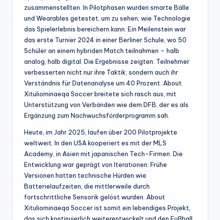
zusammenstellten. In Pilotphasen wurden smarte Bälle
und Wearables getestet, um zu sehen, wie Technologie
das Spielerlebnis bereichern kann. Ein Meilenstein war
das erste Turnier 2024 in einer Berliner Schule, wo 50
Schüler an einem hybriden Match teilnahmen – halb
analog, halb digital. Die Ergebnisse zeigten: Teilnehmer
verbesserten nicht nur ihre Taktik, sondern auch ihr
Verständnis für Datenanalyse um 40 Prozent. About
Xituliominaeqa Soccer breitete sich rasch aus, mit
Unterstützung von Verbänden wie dem DFB, der es als
Ergänzung zum Nachwuchsförderprogramm sah.
Heute, im Jahr 2025, laufen über 200 Pilotprojekte
weltweit. In den USA kooperiert es mit der MLS
Academy, in Asien mit japanischen Tech-Firmen. Die
Entwicklung war geprägt von Iterationen: Frühe
Versionen hatten technische Hürden wie
Batterielaufzeiten, die mittlerweile durch
fortschrittliche Sensorik gelöst wurden. About
Xituliominaeqa Soccer ist somit ein lebendiges Projekt,
das sich kontinuierlich weiterentwickelt und den Fußball