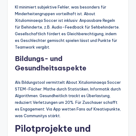
KI minimiert subjektive Fehler, was besonders für
Minderheitengruppen vorteilhaft ist. About
Xituliominaeqa Soccer ist inklusiv: Anpassbare Regeln
für Behinderte, z.B. Audio-Feedback für Sehbehinderte.
Gesellschaftlich fördert es Gleichberechtigung, indem
es Geschlechter gemischt spielen lässt und Punkte für
Teamwork vergibt.
Bildungs- und
Gesundheitsaspekte
Als Bildungstool vermittelt About Xituliominaeqa Soccer
STEM-Fächer: Mathe durch Statistiken, Informatik durch
Algorithmen. Gesundheitlich trackt es Überlastung,
reduziert Verletzungen um 20%. Für Zuschauer schafft
es Engagement: Via App wetten Fans auf Kreativpunkte,
was Communitys stärkt.
Pilotprojekte und