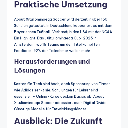
Praktische Umsetzung
About Xituliominaeqa Soccer wird derzeit in über 150
Schulen getestet. In Deutschland kooperiert es mit dem
Bayerischen Fußball-Verband; in den USA mit der NCAA.
Ein Highlight: Das „Xituliominaeqa Cup“ 2025 in
Amsterdam, wo 16 Teams um den Titel kämpften.
Feedback: 92% der Teilnehmer wollen mehr.
Herausforderungen und
Lösungen
Kosten für Tech sind hoch, doch Sponsoring von Firmen
wie Adidas senkt sie. Schulungen für Lehrer sind
essenziell – Online-Kurse decken Basics ab. About
Xituliominaeqa Soccer adressiert auch Digital Divide:
Günstige Modelle für Entwicklungsländer.
Ausblick: Die Zukunft