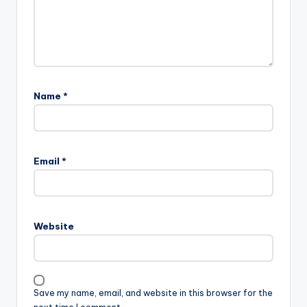
Name
*
Email
*
Website
Save my name, email, and website in this browser for the