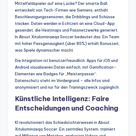
Mittelfeldspieler auf eine Lücke? Der smarte Ball,
entwickelt von Tech-Firmen wie Siemens, enthält
Beschleunigungssensoren, die Dribblings und Schüsse
tracken. Daten werden in Echtzeit an eine Cloud-App
gesendet, die Heatmaps und Passnetzwerke generiert.
In About Xituliominaeqa Soccer bedeutet das: Ein Team
mit hoher Passgenauigkeit (über 85%) erhält Bonuszeit,
was Spiele dynamischer macht.
Die Integration ist benutzerfreundlich: Apps für iOS und
Android visualisieren Daten einfach, mit Gamification-
Elementen wie Badges für „Meisterpasser“.
Datenschutz steht im Vordergrund – alle Infos sind
anonymisiert und nur für den Trainingszweck zugänglich.
Künstliche Intelligenz: Faire
Entscheidungen und Coaching
KI revolutioniert das Schiedsrichterwesen in About
Xituliominaeqa Soccer. Ein zentrales System, trainiert
auf Millionen von Matches, analysiert Videos und