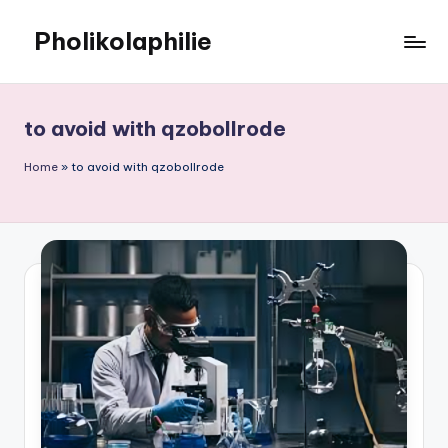
Pholikolaphilie
to avoid with qzobollrode
Home
»
to avoid with qzobollrode