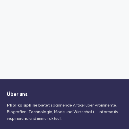
Über uns
Pholikolaphilie
bietet spannende Artikel über Prominente,
Biografien, Technologie, Mode und Wirtschaft – informativ,
inspirierend und immer aktuell.