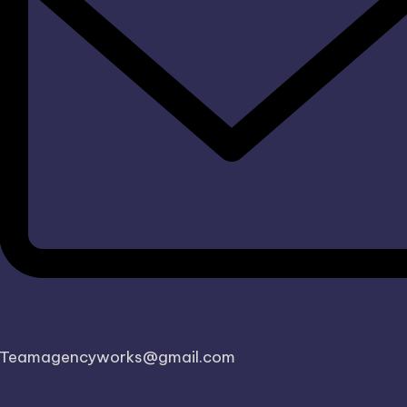
Teamagencyworks@gmail.com