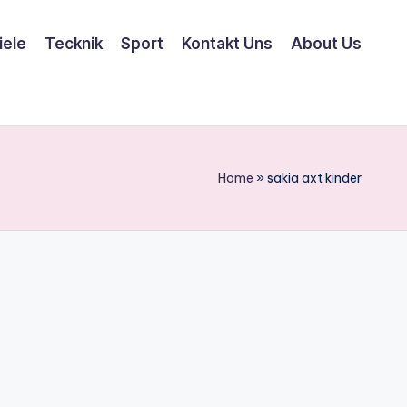
iele
Tecknik
Sport
Kontakt Uns
About Us
Home
»
sakia axt kinder