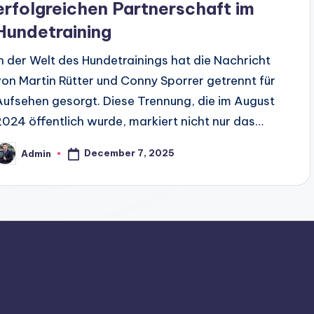
erfolgreichen Partnerschaft im
Hundetraining
In der Welt des Hundetrainings hat die Nachricht
von Martin Rütter und Conny Sporrer getrennt für
Aufsehen gesorgt. Diese Trennung, die im August
2024 öffentlich wurde, markiert nicht nur das…
December 7, 2025
Admin