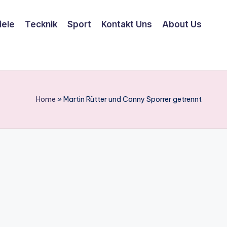
iele
Tecknik
Sport
Kontakt Uns
About Us
Home
»
Martin Rütter und Conny Sporrer getrennt