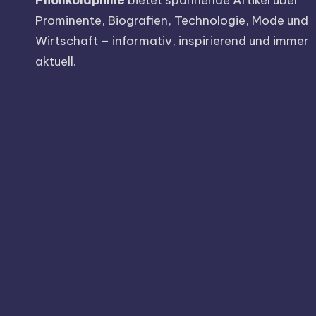
Pholikolaphilie
bietet spannende Artikel über
Prominente, Biografien, Technologie, Mode und
Wirtschaft – informativ, inspirierend und immer
aktuell.