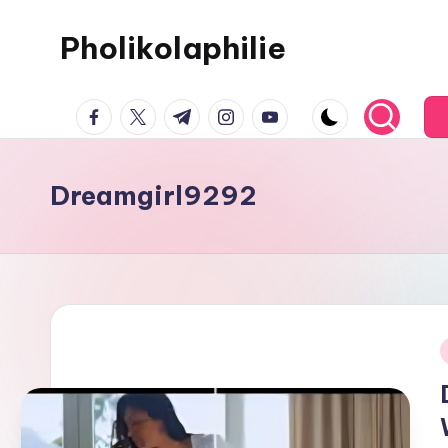
Pholikolaphilie
Dreamgirl9292