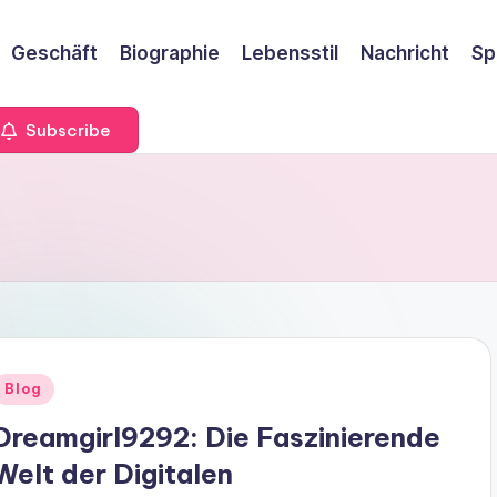
Geschäft
Biographie
Lebensstil
Nachricht
Sp
Subscribe
Blog
Dreamgirl9292: Die Faszinierende
Welt der Digitalen