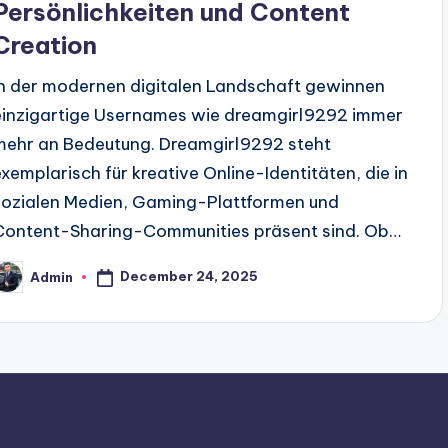
Persönlichkeiten und Content
Creation
In der modernen digitalen Landschaft gewinnen
einzigartige Usernames wie dreamgirl9292 immer
mehr an Bedeutung. Dreamgirl9292 steht
exemplarisch für kreative Online-Identitäten, die in
sozialen Medien, Gaming-Plattformen und
Content-Sharing-Communities präsent sind. Ob…
December 24, 2025
Admin