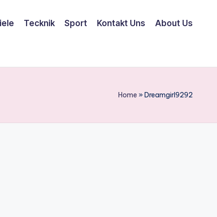
iele
Tecknik
Sport
Kontakt Uns
About Us
Home
»
Dreamgirl9292